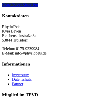
Share
Tweet
Share
Pin
Kontaktdaten
PhysioPets
Kyra Leven
Reichensteinstraße 3a
53844 Troisdorf
Telefon: 0175-9239984
E-Mail: info@physiopets.de
Informationen
Impressum
Datenschutz
Partner
Mitglied im TPVD