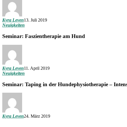
Kyra Leven
13. Juli 2019
Neuigkeiten
Seminar: Faszientherapie am Hund
Kyra Leven
11. April 2019
Neuigkeiten
Seminar: Taping in der Hundephysiotherapie – Inten
Kyra Leven
24. März 2019