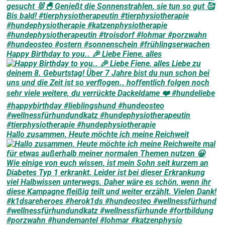
Happy Birthday to you.. 🎉 Liebe Fiene, alles
Hallo zusammen, Heute möchte ich meine Reichweit