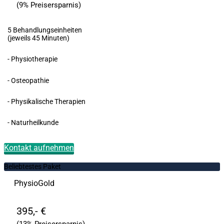
(9% Preisersparnis)
5 Behandlungseinheiten
(jeweils 45 Minuten)
- Physiotherapie
- Osteopathie
- Physikalische Therapien
- Naturheilkunde
Kontakt aufnehmen
Beliebtestes Paket
PhysioGold
395,- €