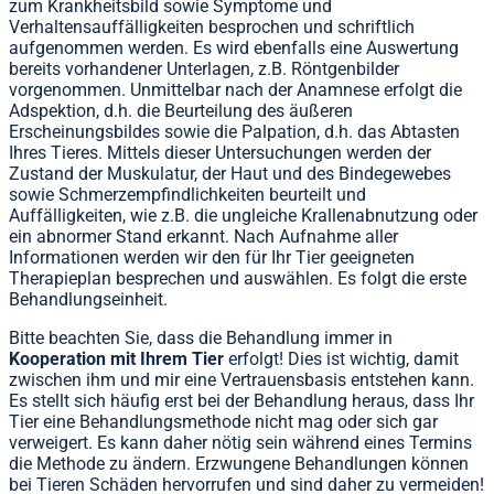
zum Krankheitsbild sowie Symptome und
Verhaltensauffälligkeiten besprochen und schriftlich
aufgenommen werden. Es wird ebenfalls eine Auswertung
bereits vorhandener Unterlagen, z.B. Röntgenbilder
vorgenommen.
Unmittelbar nach der Anamnese erfolgt die
Adspektion, d.h. die Beurteilung des äußeren
Erscheinungsbildes sowie die Palpation, d.h. das Abtasten
Ihres Tieres. Mittels dieser Untersuchungen werden der
Zustand der Muskulatur, der Haut und des Bindegewebes
sowie Schmerzempfindlichkeiten beurteilt und
Auffälligkeiten, wie z.B. die ungleiche Krallenabnutzung oder
ein abnormer Stand erkannt. Nach Aufnahme aller
Informationen werden wir den für Ihr Tier geeigneten
Therapieplan besprechen und auswählen. Es folgt die erste
Behandlungseinheit.
Bitte beachten Sie, dass die Behandlung immer in
Kooperation mit Ihrem Tier
erfolgt! Dies ist wichtig, damit
zwischen ihm und mir eine Vertrauensbasis entstehen kann.
Es stellt sich häufig erst bei der Behandlung heraus, dass Ihr
Tier eine Behandlungsmethode nicht mag oder sich gar
verweigert. Es kann daher nötig sein während eines Termins
die Methode zu ändern. Erzwungene Behandlungen können
bei Tieren Schäden hervorrufen und sind daher zu vermeiden!