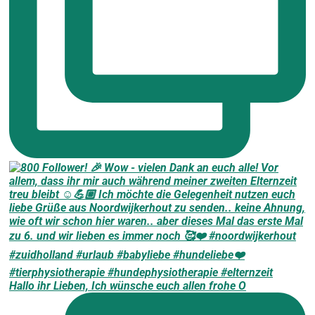
Hallo ihr Lieben, Ich wünsche euch allen frohe O