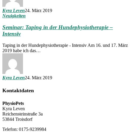
Kyra Leven
24. März 2019
Neuigkeiten
Seminar: Taping in der Hundephysiotherapie –
Intensiv
Taping in der Hundephysiotherapie - Intensiv Am 16. und 17. März
2019 habe ich das…
Kyra Leven
24. März 2019
Kontaktdaten
PhysioPets
Kyra Leven
Reichensteinstraße 3a
53844 Troisdorf
Telefon: 0175-9239984